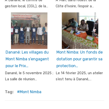
A Danané, le comité de
À Man, dans l’ouest de la
gestion local, (CGL), de la…
Côte d’Ivoire, l’espoir a…
Danané: Les villages du
Mont Nimba: Un fonds de
Mont Nimba s'engagent
dotation pour garantir sa
pour le Prix…
protection…
Danané, le 5 novembre 2025 ;
Le 14 février 2025, un atelier
La salle de réunion…
s’est tenu à Danané,…
Tag:
Mont Nimba