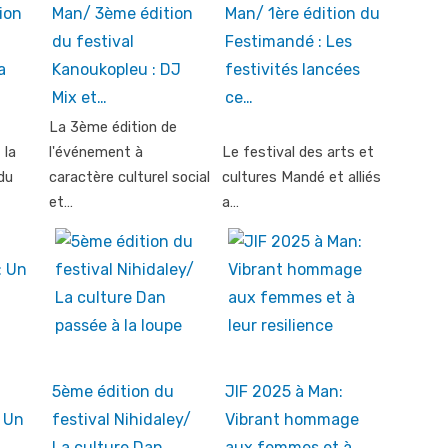
ion
Man/ 3ème édition
Man/ 1ère édition du
du festival
Festimandé : Les
a
Kanoukopleu : DJ
festivités lancées
Mix et…
ce…
La 3ème édition de
 la
l'événement à
Le festival des arts et
du
caractère culturel social
cultures Mandé et alliés
et…
a…
5ème édition du
JIF 2025 à Man:
: Un
festival Nihidaley/
Vibrant hommage
La culture Dan
aux femmes et à