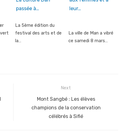
passée à…
leur…
er
La 5ème édition du
vert
festival des arts et de
La ville de Man a vibré
la…
ce samedi 8 mars…
Next
Next
l
Mont Sangbé : Les élèves
post:
champions de la conservation
célébrés à Sifié