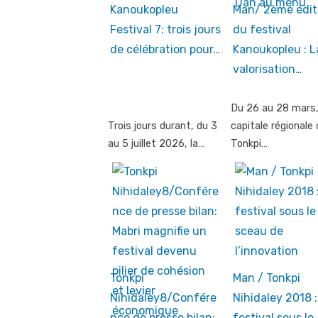
Kanoukopleu
Man/ 2ème édit
Festival 7: trois jours
du festival
de célébration pour…
Kanoukopleu : L
valorisation…
Du 26 au 28 mars,
Trois jours durant, du 3
capitale régionale 
au 5 juillet 2026, la…
Tonkpi…
Tonkpi
Man / Tonkpi
Nihidaley8/Confére
Nihidaley 2018 
nce de presse bilan:
festival sous le