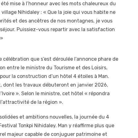
t été mise à l’honneur avec les mots chaleureux du
llage Nihidaley : « Que la joie qui vous habite ne
rités et des ancêtres de nos montagnes, je vous
éjour. Puissiez-vous repartir avec la satisfaction
 »
e célébration que s’est déroulée l’annonce phare de
on entre le ministre du Tourisme et des Loisirs,
our la construction d’un hôtel 4 étoiles à Man.
t, dont les travaux débuteront en janvier 2026,
’Ivoire ». Selon le ministre, cet hôtel « répondra
attractivité de la région ».
solidées et ambitions nouvelles, la journée du 4
stival Tonkpi Nihidaley. Man y réaffirme plus que
urel majeur capable de conjuguer patrimoine et