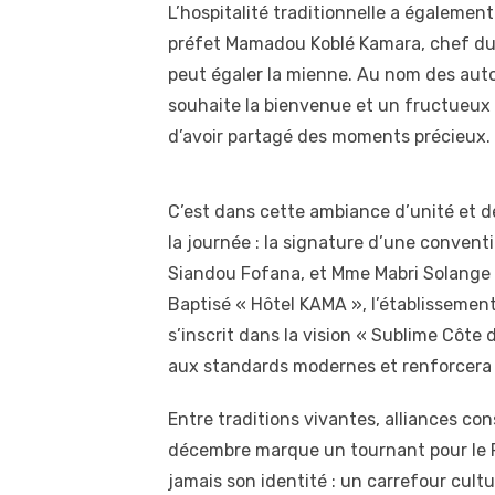
L’hospitalité traditionnelle a égalemen
préfet Mamadou Koblé Kamara, chef du vi
peut égaler la mienne. Au nom des auto
souhaite la bienvenue et un fructueux s
d’avoir partagé des moments précieux.
C’est dans cette ambiance d’unité et d
la journée : la signature d’une conventi
Siandou Fofana, et Mme Mabri Solange p
Baptisé « Hôtel KAMA », l’établissemen
s’inscrit dans la vision « Sublime Côte d
aux standards modernes et renforcera l’
Entre traditions vivantes, alliances con
décembre marque un tournant pour le Fe
jamais son identité : un carrefour cult