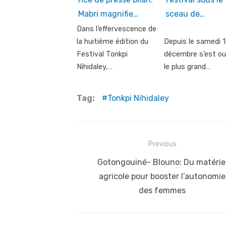
Mabri magnifie…
sceau de…
Dans l’effervescence de
la huitième édition du
Depuis le samedi 1
Festival Tonkpi
décembre s’est ou
Nihidaley,…
le plus grand…
Tag:
Tonkpi Nihidaley
Post
Previous
navigation
Previous
Gotongouiné- Blouno: Du matérie
post:
agricole pour booster l’autonomie
des femmes