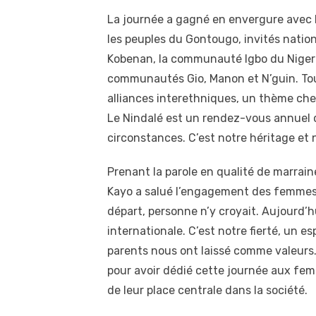
La journée a gagné en envergure avec l
les peuples du Gontougo, invités natio
Kobenan, la communauté Igbo du Nigeria
communautés Gio, Manon et N’guin. Tous
alliances interethniques, un thème cher
Le Nindalé est un rendez-vous annuel q
circonstances. C’est notre héritage et 
Prenant la parole en qualité de marraine
Kayo a salué l’engagement des femmes e
départ, personne n’y croyait. Aujourd’hu
internationale. C’est notre fierté, un 
parents nous ont laissé comme valeurs. 
pour avoir dédié cette journée aux f
de leur place centrale dans la société.