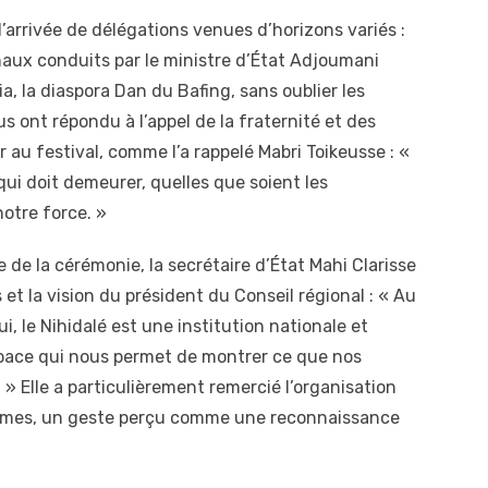
’arrivée de délégations venues d’horizons variés :
naux conduits par le ministre d’État Adjoumani
, la diaspora Dan du Bafing, sans oublier les
 ont répondu à l’appel de la fraternité et des
 au festival, comme l’a rappelé Mabri Toikeusse : «
ui doit demeurer, quelles que soient les
notre force. »
 de la cérémonie, la secrétaire d’État Mahi Clarisse
t la vision du président du Conseil régional : « Au
i, le Nihidalé est une institution nationale et
espace qui nous permet de montrer ce que nos
» Elle a particulièrement remercié l’organisation
emmes, un geste perçu comme une reconnaissance