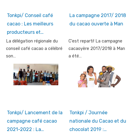
Tonkpi/ Conseil café
La campagne 2017/ 2018
cacao : Les meilleurs
du cacao ouverte à Man
producteurs et…
La délégation régionale du
C'est reparti! La campagne
conseil café cacao a célébré
cacaoyère 2017/2018 à Man
son…
a été…
Tonkpi/ Lancement de la
Tonkpi / Journée
campagne café cacao
nationale du Cacao et du
2021-2022 : La…
chocolat 2019 :…