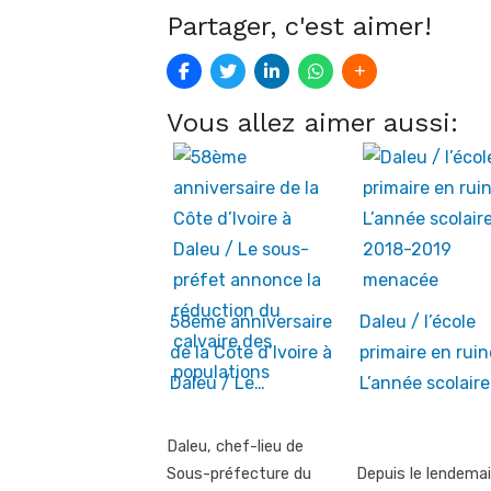
Partager, c'est aimer!
Vous allez aimer aussi:
58ème anniversaire
Daleu / l’école
de la Côte d’Ivoire à
primaire en ruin
Daleu / Le…
L’année scolair
Daleu, chef-lieu de
Sous-préfecture du
Depuis le lendema