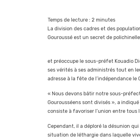
Temps de lecture :
2
minutes
La division des cadres et des populati
Gouroussé est un secret de polichinelle
et préoccupe le sous-préfet Kouadio Did
ses vérités à ses administrés tout en leu
adresse à la fête de l’indépendance le 
« Nous devons bâtir notre sous-préfectur
Gourousséens sont divisés », a indiqué l
consiste à favoriser l’union entre tous
Cependant, il a déploré la désunion qu
situation de léthargie dans laquelle viv