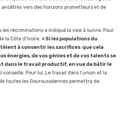
s ancêtres vers des horizons prometteurs et de
les récriminations a indiqué la voie à suivre. Pour
de la Côte d’Ivoire.
« Si les populations du
ttèlent à consentir les sacrifices que cela
 vos énergies, de vos génies et de vos talents se
dans le travail productif, en vue de bâtir le
l conseillé. Pour lui, Le travail dans l’union et la
 de toutes les Gourousséennes permettra de
.