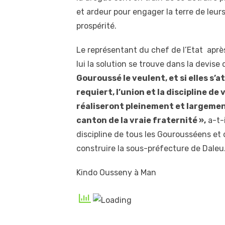
et ardeur pour engager la terre de leur
prospérité.
Le représentant du chef de l’Etat après 
lui la solution se trouve dans la devise 
Gouroussé le veulent, et si elles s’a
requiert, l’union et la discipline de
réaliseront pleinement et largement 
canton de la vraie fraternité »,
a-t-i
discipline de tous les Gourousséens et
construire la sous-préfecture de Daleu
Kindo Ousseny à Man