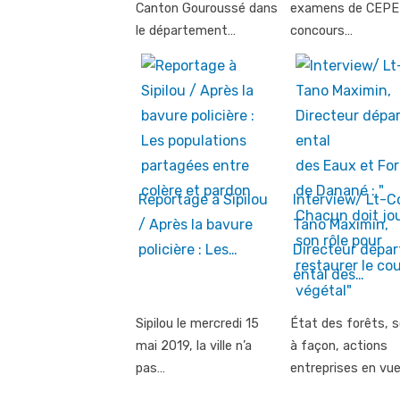
Canton Gouroussé dans
examens de CEPE 
le département…
concours…
Reportage à Sipilou
Interview/ Lt-C
/ Après la bavure
Tano Maximin,
policière : Les…
Directeur dépa
ental des…
Sipilou le mercredi 15
État des forêts, s
mai 2019, la ville n’a
à façon, actions
pas…
entreprises en vu