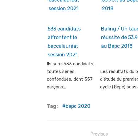
533 candidats
Bafing / Un tau
affrontent le
réussite de 53,
baccalauréat
au Bepc 2018
session 2021
Ils sont 533 candidats,
toutes séries
Les résultats du 
confondues, dont 357
d'étude du premie
garçons…
cycle (Bepc) sess
Tag:
bepc 2020
Post
Previous