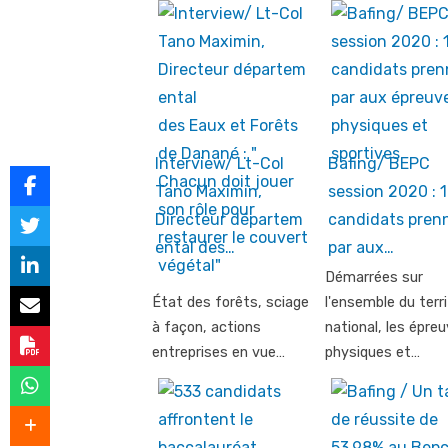
Interview/ Lt-Col
Bafing/ BEPC
Tano Maximin,
session 2020 : 
Directeur départem
candidats pren
ental des…
par aux…
Démarrées sur
État des forêts, sciage
l'ensemble du terri
à façon, actions
national, les épre
entreprises en vue…
physiques et…