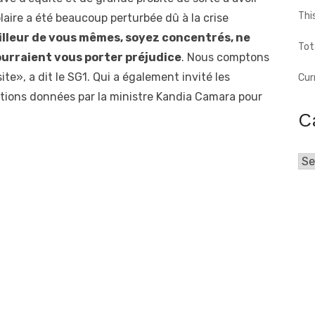
Thi
ire a été beaucoup perturbée dû à la crise
illeur de vous mêmes, soyez concentrés, ne
Tot
ourraient vous porter préjudice
. Nous comptons
te», a dit le SG1. Qui a également invité les
Cur
ctions données par la ministre Kandia Camara pour
C
Cat