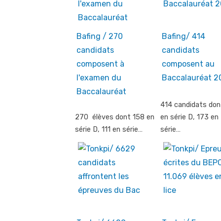
Bafing / 270
Bafing/ 414
candidats
candidats
composent à
composent au
l'examen du
Baccalauréat 2
Baccalauréat
414 candidats do
270 élèves dont 158 en
en série D, 173 en
série D, 111 en série…
série…