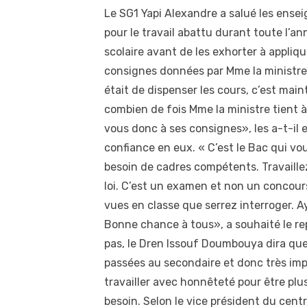
Le SG1 Yapi Alexandre a salué les ense
pour le travail abattu durant toute l’an
scolaire avant de les exhorter à appliqu
consignes données par Mme la ministre
était de dispenser les cours, c’est main
combien de fois Mme la ministre tient 
vous donc à ses consignes», les a-t-il e
confiance en eux. « C’est le Bac qui vou
besoin de cadres compétents. Travaillez 
loi. C’est un examen et non un concours 
vues en classe que serrez interroger. A
Bonne chance à tous», a souhaité le re
pas, le Dren Issouf Doumbouya dira qu
passées au secondaire et donc très impo
travailler avec honnêteté pour être plus
besoin. Selon le vice président du centr