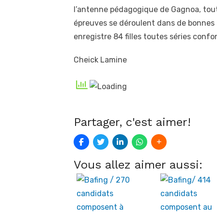
l’antenne pédagogique de Gagnoa, toute
épreuves se déroulent dans de bonnes c
enregistre 84 filles toutes séries conf
Cheick Lamine
Partager, c'est aimer!
Vous allez aimer aussi: