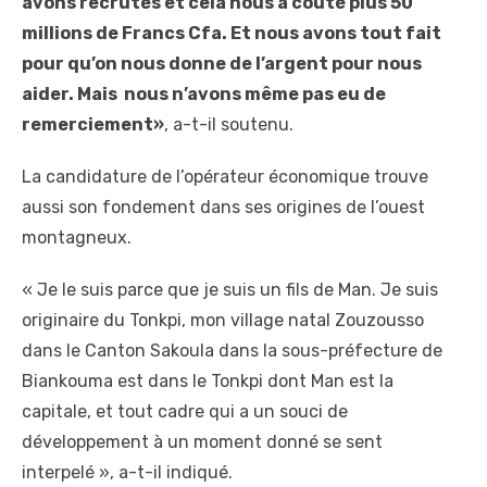
avons recrutés et cela nous a couté plus 50
millions de Francs Cfa. Et nous avons tout fait
pour qu’on nous donne de l’argent pour nous
aider. Mais nous n’avons même pas eu de
remerciement»
, a-t-il soutenu.
La candidature de l’opérateur économique trouve
aussi son fondement dans ses origines de l’ouest
montagneux.
« Je le suis parce que je suis un fils de Man. Je suis
originaire du Tonkpi, mon village natal Zouzousso
dans le Canton Sakoula dans la sous-préfecture de
Biankouma est dans le Tonkpi dont Man est la
capitale, et tout cadre qui a un souci de
développement à un moment donné se sent
interpelé », a-t-il indiqué.