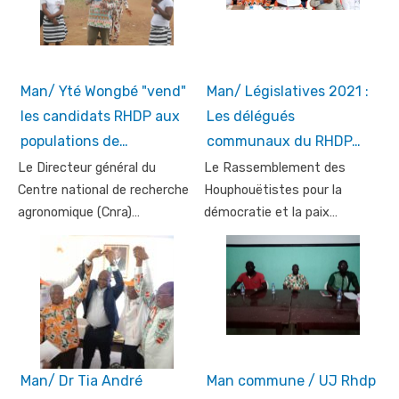
Man/ Yté Wongbé "vend"
Man/ Législatives 2021 :
les candidats RHDP aux
Les délégués
populations de…
communaux du RHDP…
Le Directeur général du
Le Rassemblement des
Centre national de recherche
Houphouëtistes pour la
agronomique (Cnra)…
démocratie et la paix…
Man/ Dr Tia André
Man commune / UJ Rhdp