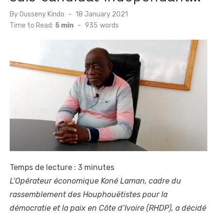
Posted
By
Ousseny Kindo
18 January 2021
on
Time to Read:
5 min
-
935
words
Temps de lecture :
3
minutes
L’Opérateur économique Koné Laman, cadre du
rassemblement des Houphouëtistes pour la
démocratie et la paix en Côte d’Ivoire (RHDP), a décidé