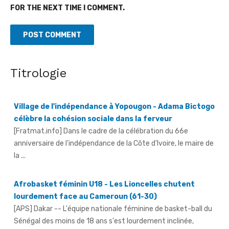
FOR THE NEXT TIME I COMMENT.
Titrologie
Village de l'indépendance à Yopougon - Adama Bictogo
célèbre la cohésion sociale dans la ferveur
[Fratmat.info] Dans le cadre de la célébration du 66e
anniversaire de l'indépendance de la Côte d'Ivoire, le maire de
la ...
Afrobasket féminin U18 - Les Lioncelles chutent
lourdement face au Cameroun (61-30)
[APS] Dakar -- L'équipe nationale féminine de basket-ball du
Sénégal des moins de 18 ans s'est lourdement inclinée,
mercredi, face ...