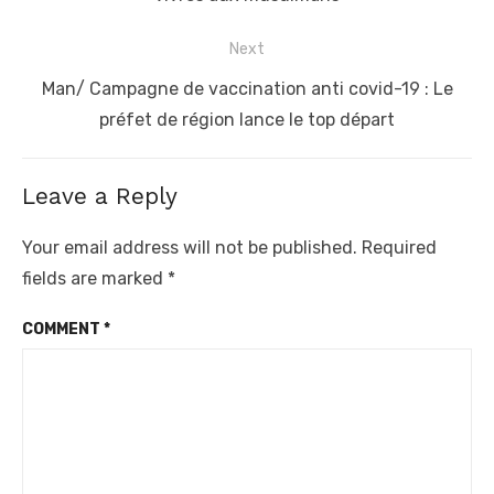
Next
Next
Man/ Campagne de vaccination anti covid-19 : Le
post:
préfet de région lance le top départ
Leave a Reply
Your email address will not be published.
Required
fields are marked
*
COMMENT
*