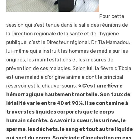
Pour cette
session qui s’est tenue dans la salle des réunions de
la Direction régionale de la santé et de l’hygiène
publique, c’est le Directeur régional, Dr Tia Mamadou,
lui-même qui a instruit les hommes de média sur les
origines, les manifestations et les mesures de
prévention de ces maladies. Selon lui, la fièvre d’Ebola
est une maladie d’origine animale dont le principal
réservoir est la chauve-souris.
« C’est une fièvre
hémorragique hautement mortelle. Son taux de
létalité varie entre 40 et 90%. Il se contamine à
travers les liquides corporels que le corps
humain sécrète. A savoir la sueur, les urines, le
sperme, les déchets, le sang et tout autre liquide
qui sort du corps. Sa période d’incubation en cas