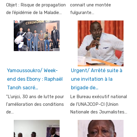
Objet : Risque de propagation
connait une montée
de l’épidémie de la Maladie…
fulgurante…
Yamoussoukro/ Week-
Urgent/ Arrêté suite à
end des Ebony : Raphaël
une invitation à la
Tanoh sacré…
brigade de…
"L'unjci, 30 ans de lutte pour
Le Bureau exécutif national
l'amélioration des conditions
de l'UNAJCOP-CI (Union
de…
Nationale des Journalistes…