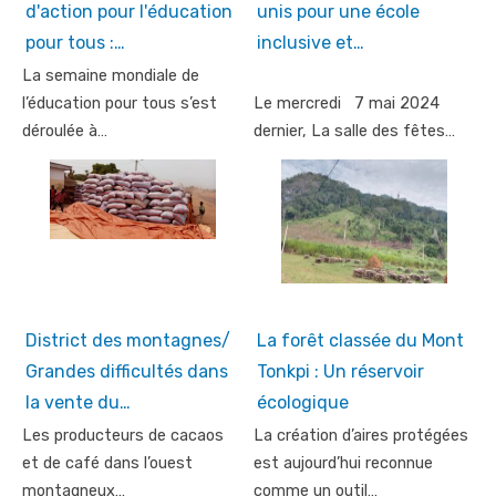
d'action pour l'éducation
unis pour une école
pour tous :…
inclusive et…
La semaine mondiale de
l’éducation pour tous s’est
Le mercredi 7 mai 2024
déroulée à…
dernier, La salle des fêtes…
District des montagnes/
La forêt classée du Mont
Grandes difficultés dans
Tonkpi : Un réservoir
la vente du…
écologique
Les producteurs de cacaos
La création d’aires protégées
et de café dans l’ouest
est aujourd’hui reconnue
montagneux…
comme un outil…