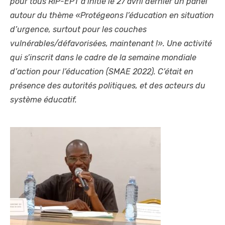
pour tous RIP-EPT a initié le 27 avril dernier un panel
autour du thème «Protégeons l’éducation en situation
d’urgence, surtout pour les couches
vulnérables/défavorisées, maintenant !». Une activité
qui s’inscrit dans le cadre de la semaine mondiale
d’action pour l’éducation (SMAE 2022). C’était en
présence des autorités politiques, et des acteurs du
système éducatif.