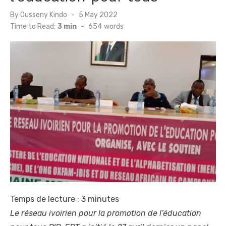
Posted
By
Ousseny Kindo
5 May 2022
on
Time to Read:
3 min
-
654
words
Temps de lecture :
3
minutes
Le réseau ivoirien pour la promotion de l’éducation