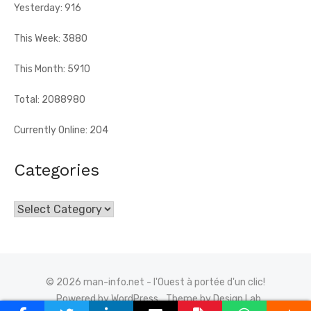
Yesterday: 916
This Week: 3880
This Month: 5910
Total: 2088980
Currently Online: 204
Categories
Categories
© 2026 man-info.net - l'Ouest à portée d'un clic!
Powered by WordPress
Theme by Design Lab