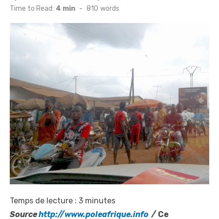
on
Time to Read:
4 min
-
810
words
Temps de lecture :
3
minutes
Source
http://www.poleafrique.info
/
Ce