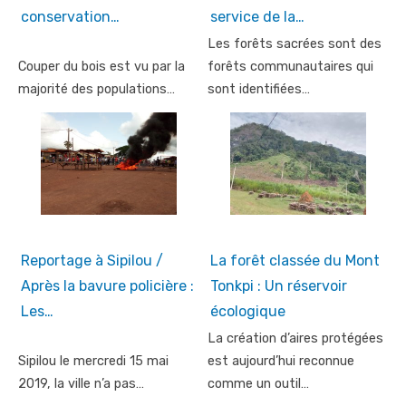
conservation…
service de la…
Les forêts sacrées sont des
Couper du bois est vu par la
forêts communautaires qui
majorité des populations…
sont identifiées…
Reportage à Sipilou /
La forêt classée du Mont
Après la bavure policière :
Tonkpi : Un réservoir
Les…
écologique
La création d’aires protégées
Sipilou le mercredi 15 mai
est aujourd’hui reconnue
2019, la ville n’a pas…
comme un outil…