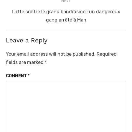
Next
Next
Lutte contre le grand banditisme : un dangereux
post:
gang arrêté à Man
Leave a Reply
Your email address will not be published.
Required
fields are marked
*
COMMENT
*