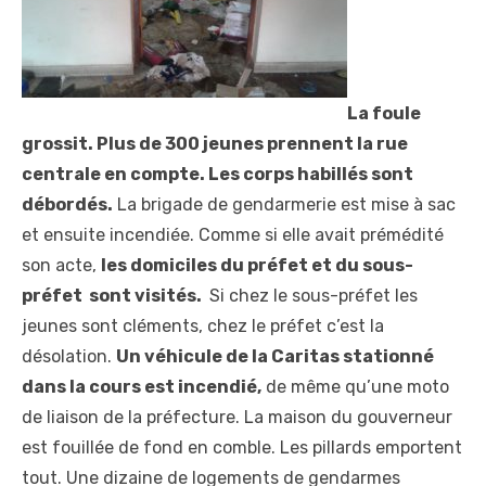
La foule
grossit. Plus de 300 jeunes prennent la rue
centrale en compte. Les corps habillés sont
débordés.
La brigade de gendarmerie est mise à sac
et ensuite incendiée. Comme si elle avait prémédité
son acte,
les domiciles du préfet et du sous-
préfet sont visités.
Si chez le sous-préfet les
jeunes sont cléments, chez le préfet c’est la
désolation.
Un véhicule de la Caritas stationné
dans la cours est incendié,
de même qu’une moto
de liaison de la préfecture. La maison du gouverneur
est fouillée de fond en comble. Les pillards emportent
tout. Une dizaine de logements de gendarmes