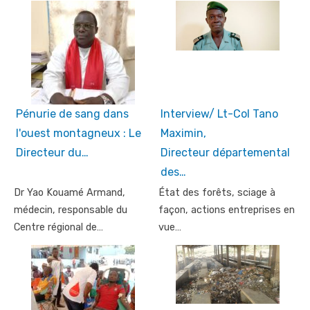
Pénurie de sang dans
Interview/ Lt-Col Tano
l'ouest montagneux : Le
Maximin,
Directeur du…
Directeur départemental
des…
Dr Yao Kouamé Armand,
État des forêts, sciage à
médecin, responsable du
façon, actions entreprises en
Centre régional de…
vue…