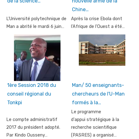
de la science…
nouvelle arme de la
Chine…
L’Université polytechnique de
Après la crise Ebola dont
Man a abrité le mardi 6 juin…
l'Afrique de l'Ouest a été…
1ère Session 2018 du
Man/ 50 enseignants-
conseil régional du
chercheurs de l'U-Man
Tonkpi
formés à la…
Le programme
Le compte administratif
d'appui stratégique à la
2017 du président adopté.
recherche scientifique
Par Kindo Ousseny…
(PASRES) a organisé…