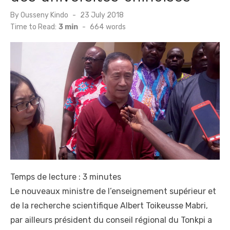
Posted
By
Ousseny Kindo
23 July 2018
on
Time to Read:
3 min
-
664
words
Temps de lecture :
3
minutes
Le nouveaux ministre de l’enseignement supérieur et
de la recherche scientifique Albert Toikeusse Mabri,
par ailleurs président du conseil régional du Tonkpi a