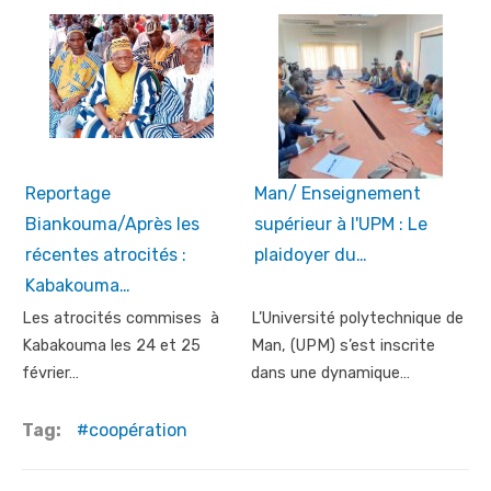
Reportage
Man/ Enseignement
Biankouma/Après les
supérieur à l'UPM : Le
récentes atrocités :
plaidoyer du…
Kabakouma…
Les atrocités commises à
L’Université polytechnique de
Kabakouma les 24 et 25
Man, (UPM) s’est inscrite
février…
dans une dynamique…
Tag:
coopération