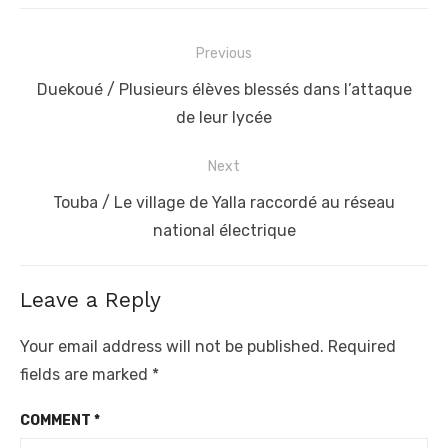
Post
Previous
navigation
Previous
Duekoué / Plusieurs élèves blessés dans l’attaque
post:
de leur lycée
Next
Next
Touba / Le village de Yalla raccordé au réseau
post:
national électrique
Leave a Reply
Your email address will not be published.
Required
fields are marked
*
COMMENT
*