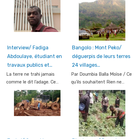
Interview/ Fadiga
Bangolo : Mont Peko/
Abdoulaye, étudiant en
déguerpis de leurs terres
travaux publics et…
24 villages…
La terre ne trahi jamais
Par Doumbia Balla Moïse / Ce
comme le dit l’adage. Ce…
qu’ils souhaitent Rien ne…