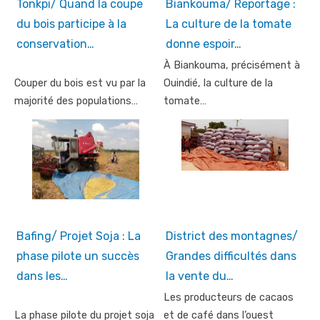
Tonkpi/ Quand la coupe
Biankouma/ Reportage :
du bois participe à la
La culture de la tomate
conservation…
donne espoir…
À Biankouma, précisément à
Couper du bois est vu par la
Ouindié, la culture de la
majorité des populations…
tomate…
Bafing/ Projet Soja : La
District des montagnes/
phase pilote un succès
Grandes difficultés dans
dans les…
la vente du…
Les producteurs de cacaos
La phase pilote du projet soja
et de café dans l’ouest