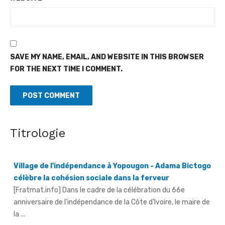
SAVE MY NAME, EMAIL, AND WEBSITE IN THIS BROWSER
FOR THE NEXT TIME I COMMENT.
Titrologie
Village de l'indépendance à Yopougon - Adama Bictogo
célèbre la cohésion sociale dans la ferveur
[Fratmat.info] Dans le cadre de la célébration du 66e
anniversaire de l'indépendance de la Côte d'Ivoire, le maire de
la ...
Afrobasket féminin U18 - Les Lioncelles chutent