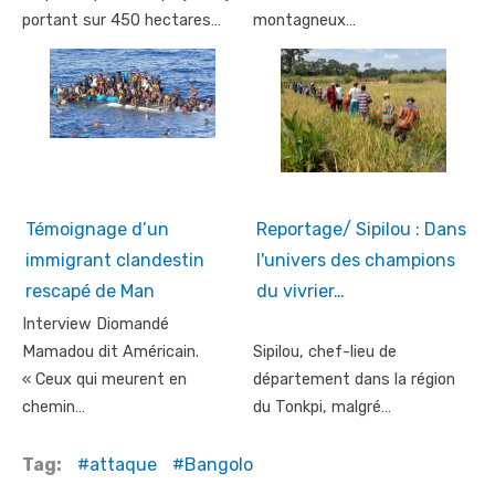
portant sur 450 hectares…
montagneux…
Témoignage d’un
Reportage/ Sipilou : Dans
immigrant clandestin
l'univers des champions
rescapé de Man
du vivrier…
Interview Diomandé
Mamadou dit Américain.
Sipilou, chef-lieu de
« Ceux qui meurent en
département dans la région
chemin…
du Tonkpi, malgré…
Tag:
attaque
Bangolo