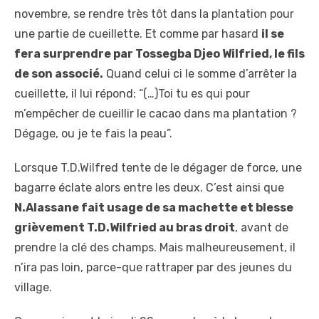
novembre, se rendre très tôt dans la plantation pour
une partie de cueillette. Et comme par hasard
il se
fera surprendre par Tossegba Djeo Wilfried, le fils
de son associé.
Quand celui ci le somme d’arrêter la
cueillette, il lui répond: “(…)Toi tu es qui pour
m’empêcher de cueillir le cacao dans ma plantation ?
Dégage, ou je te fais la peau”.
Lorsque T.D.Wilfred tente de le dégager de force, une
bagarre éclate alors entre les deux. C’est ainsi que
N.Alassane fait usage de sa machette et blesse
grièvement T.D.Wilfried au bras droit
, avant de
prendre la clé des champs. Mais malheureusement, il
n’ira pas loin, parce-que rattraper par des jeunes du
village.