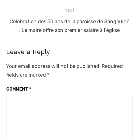
Next
Next
Célébration des 50 ans de la paroisse de Sangouiné
post:
: Le maire offre son premier salaire à l’église
Leave a Reply
Your email address will not be published.
Required
fields are marked
*
COMMENT
*