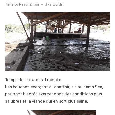
on
Time to Read:
2 min
-
372
words
Temps de lecture :
< 1
minute
Les bouchez exerçant à l’abattoir, sis au camp Sea,
pourront bientôt exercer dans des conditions plus
salubres et la viande qui en sort plus saine.