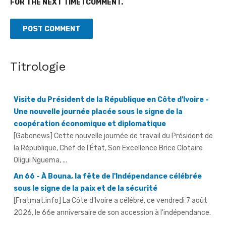
FOR THE NEXT TIME I COMMENT.
Titrologie
Visite du Président de la République en Côte d'Ivoire -
Une nouvelle journée placée sous le signe de la
coopération économique et diplomatique
[Gabonews] Cette nouvelle journée de travail du Président de
la République, Chef de l'État, Son Excellence Brice Clotaire
Oligui Nguema, ...
An 66 - À Bouna, la fête de l'Indépendance célébrée
sous le signe de la paix et de la sécurité
[Fratmat.info] La Côte d'Ivoire a célébré, ce vendredi 7 août
2026, le 66e anniversaire de son accession à l'indépendance.