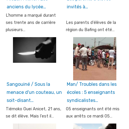
anciens du lycée…
invités à…
L’homme a marqué durant
ses trente ans de carrière
Les parents d'élèves de la
plusieurs…
région du Bafing ont été…
Sangouiné / Sous la
Man/ Troubles dans les
menace d'un couteau, un
écoles : 5 enseignants
soit-disant…
syndicalistes…
Tiémoko Guei Anicet, 21 ans,
05 enseignants ont été mis
se dit élève. Mais l'est il…
aux arrêts ce mardi 05…