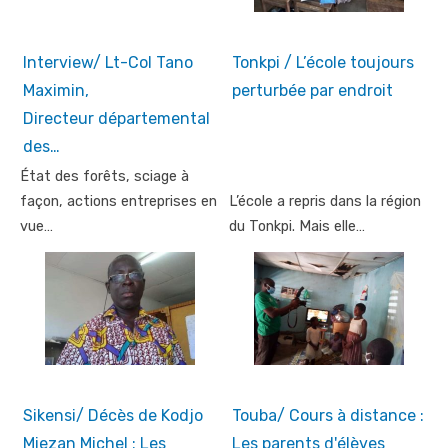
Interview/ Lt-Col Tano
Tonkpi / L’école toujours
Maximin,
perturbée par endroit
Directeur départemental
des…
État des forêts, sciage à
façon, actions entreprises en
L’école a repris dans la région
vue…
du Tonkpi. Mais elle…
Sikensi/ Décès de Kodjo
Touba/ Cours à distance :
Miezan Michel : Les
Les parents d'élèves