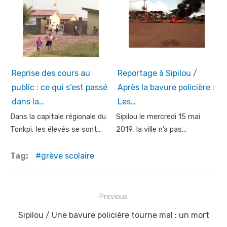
Reprise des cours au
Reportage à Sipilou /
public : ce qui s’est passé
Après la bavure policière :
dans la…
Les…
Dans la capitale régionale du
Sipilou le mercredi 15 mai
Tonkpi, les élevés se sont…
2019, la ville n’a pas…
Tag:
grève scolaire
Post
Previous
navigation
Previous
Sipilou / Une bavure policière tourne mal : un mort