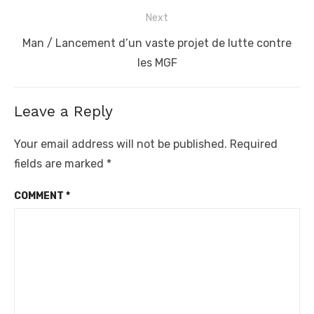
post:
Next
Next
Man / Lancement d’un vaste projet de lutte contre
post:
les MGF
Leave a Reply
Your email address will not be published.
Required
fields are marked
*
COMMENT
*