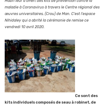
Mabri leur a offert des kits de prévention contre la
maladie à Coronavirus à travers le Centre régional des
œuvres universitaires, (Crou) de Man. C’est l’espace
Nihidaley qui a abrité la cérémonie de remise ce
vendredi 10 avril 2020.
Ce sont des
kits individuels composés de seau à robinet, de