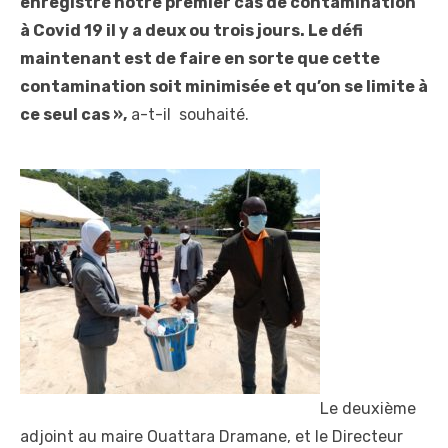
enregistré notre premier cas de contamination
à Covid 19 il y a deux ou trois jours. Le défi
maintenant est de faire en sorte que cette
contamination soit minimisée et qu’on se limite à
ce seul cas »,
a-t-il souhaité.
Le deuxième
adjoint au maire Ouattara Dramane, et le Directeur