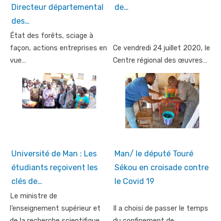
Directeur départemental
de…
des…
État des forêts, sciage à
façon, actions entreprises en
Ce vendredi 24 juillet 2020, le
vue…
Centre régional des œuvres…
Université de Man : Les
Man/ le député Touré
étudiants reçoivent les
Sékou en croisade contre
clés de…
le Covid 19
Le ministre de
l’enseignement supérieur et
Il a choisi de passer le temps
de la recherche scientifique…
du confinement de…