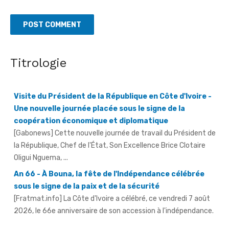
Titrologie
Visite du Président de la République en Côte d'Ivoire -
Une nouvelle journée placée sous le signe de la
coopération économique et diplomatique
[Gabonews] Cette nouvelle journée de travail du Président de
la République, Chef de l'État, Son Excellence Brice Clotaire
Oligui Nguema, ...
An 66 - À Bouna, la fête de l'Indépendance célébrée
sous le signe de la paix et de la sécurité
[Fratmat.info] La Côte d'Ivoire a célébré, ce vendredi 7 août
2026, le 66e anniversaire de son accession à l'indépendance.
AN 66 - Abengourou - Le préfet engage la bataille