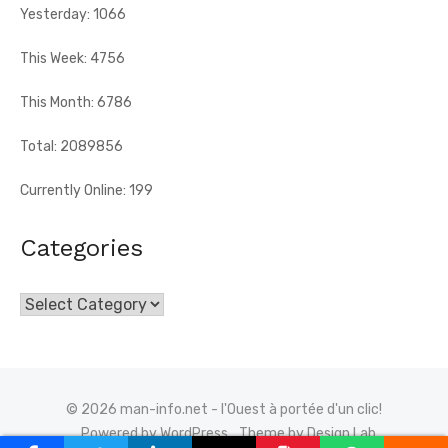
Yesterday: 1066
This Week: 4756
This Month: 6786
Total: 2089856
Currently Online: 199
Categories
Categories
© 2026 man-info.net - l'Ouest à portée d'un clic!
Powered by WordPress
Theme by Design Lab