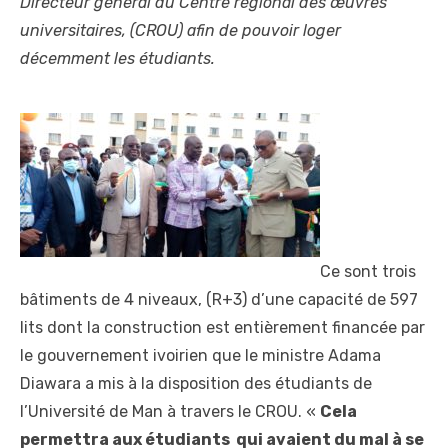
Directeur général du Centre régional des œuvres
universitaires, (CROU) afin de pouvoir loger
décemment les étudiants.
Ce sont trois
bâtiments de 4 niveaux, (R+3) d’une capacité de 597
lits dont la construction est entièrement financée par
le gouvernement ivoirien que le ministre Adama
Diawara a mis à la disposition des étudiants de
l’Université de Man à travers le CROU. «
Cela
permettra aux étudiants qui avaient du mal à se