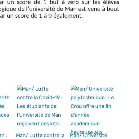
ar un score de 1 but à zéro sur les élèves
ogique de l’université de Man est venu à bout
ar un score de 1 à 0 également.
n :
Man/ Lutte contre la
Man/ Université