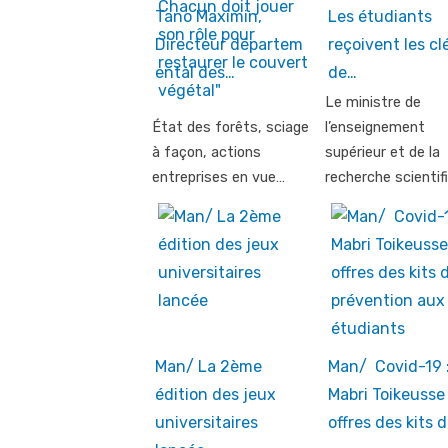
Tano Maximin,
Les étudiants
Directeur départem
reçoivent les cl
ental des…
de…
Le ministre de
État des forêts, sciage
l’enseignement
à façon, actions
supérieur et de la
entreprises en vue…
recherche scientif
Man/ La 2ème
Man/ Covid-19 
édition des jeux
Mabri Toikeusse
universitaires
offres des kits 