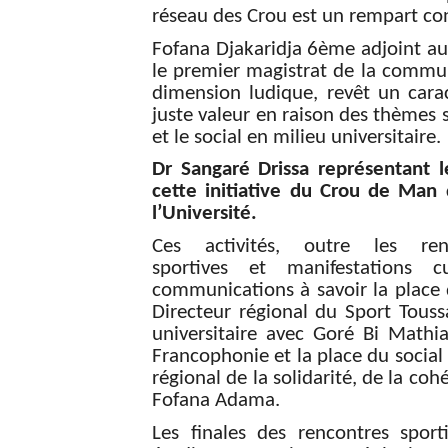
réseau des Crou est un rempart con
Fofana Djakaridja 6
ème
adjoint a
le premier magistrat de la commu
dimension ludique, revêt un carac
juste valeur en raison des thèmes so
et le social en milieu universitaire.
Dr Sangaré Drissa représentant l
cette initiative du Crou de Man 
l’Université.
Ces activités, outre les ren
sportives et manifestations 
communications à savoir la place 
Directeur régional du Sport Touss
universitaire avec Goré Bi Mathia
Francophonie et la place du social 
régional de la solidarité, de la coh
Fofana Adama.
Les finales des rencontres sport