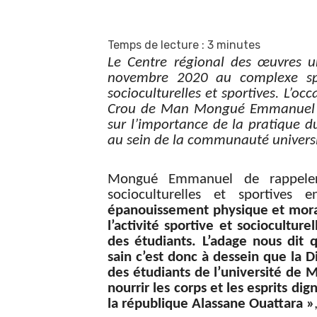
Temps de lecture :
3
minutes
Le Centre régional des œuvres u
novembre 2020 au complexe spor
socioculturelles et sportives. L’oc
Crou de Man Mongué Emmanuel de
sur l’importance de la pratique d
au sein de la communauté universi
Mongué Emmanuel de rappeler l
socioculturelles et sportives 
épanouissement physique et moral 
l’activité sportive et sociocultu
des étudiants. L’adage nous dit q
sain c’est donc à dessein que la 
des étudiants de l’université de M
nourrir les corps et les esprits di
la république Alassane Ouattara »