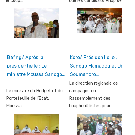
le coup…
que les candidats Rhdp de…
Bafing/ Après la
Koro/ Présidentielle :
présidentielle : Le
Sanogo Mamadou et Dr
ministre Moussa Sanogo…
Soumahoro…
La direction régionale de
Le ministre du Budget et du
campagne du
Portefeuille de l’Etat,
Rassemblement des
Moussa…
houphouëtistes pour…