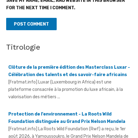
SAVE MY NAME, EMAIL, AND WEBSITE IN THIS BROWSER
FOR THE NEXT TIME I COMMENT.
Titrologie
Clôture de la première édition des Masterclass Luxar -
Célébration des talents et des savoir-faire africains
[Fratmat.info] Luxar (Luxembourg in Africa) est une
plateforme consacrée à la promotion du luxe africain, à la
valorisation des métiers ...
Protection de l'environnement - La Roots Wild
Foundation distinguée au Grand Prix Nelson Mandela
[Fratmat.info] La Roots Wild Foundation (Rwf) a reçu, le 1er
août 2026, à Yamoussoukro, le Grand Prix Nelson Mandela de
...