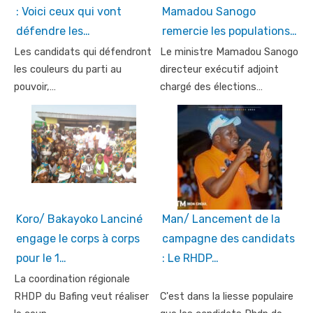
: Voici ceux qui vont
Mamadou Sanogo
défendre les…
remercie les populations…
Les candidats qui défendront
Le ministre Mamadou Sanogo
les couleurs du parti au
directeur exécutif adjoint
pouvoir,…
chargé des élections…
Koro/ Bakayoko Lanciné
Man/ Lancement de la
engage le corps à corps
campagne des candidats
pour le 1…
: Le RHDP…
La coordination régionale
RHDP du Bafing veut réaliser
C'est dans la liesse populaire