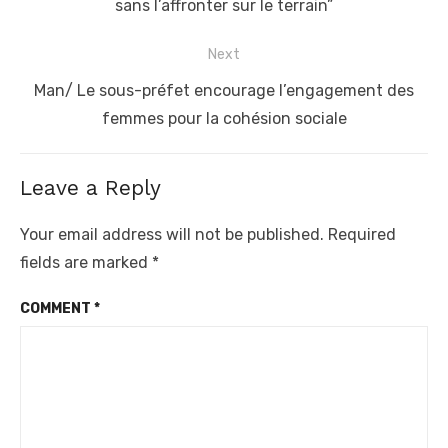
sans l’affronter sur le terrain”
Next
Next
Man/ Le sous-préfet encourage l’engagement des
post:
femmes pour la cohésion sociale
Leave a Reply
Your email address will not be published.
Required
fields are marked
*
COMMENT
*