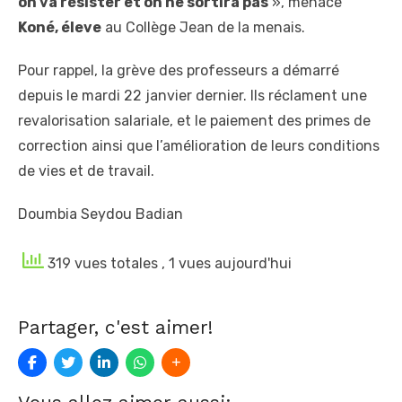
on va résister et on ne sortira pas
», menace
Koné
,
éleve
au Collège Jean de la menais.
Pour rappel, la grève des professeurs a démarré
depuis le mardi 22 janvier dernier. Ils réclament une
revalorisation salariale, et le paiement des primes de
correction ainsi que l’amélioration de leurs conditions
de vies et de travail.
Doumbia Seydou Badian
319 vues totales
, 1 vues aujourd'hui
Partager, c'est aimer!