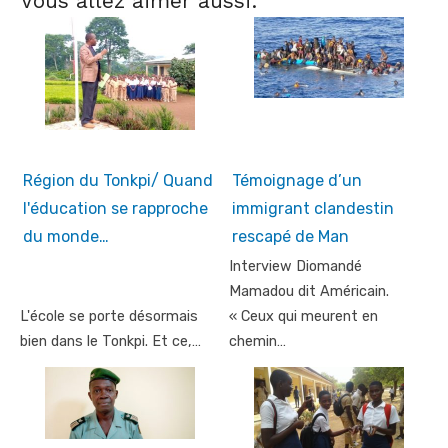
Vous allez aimer aussi:
Région du Tonkpi/ Quand
Témoignage d’un
l'éducation se rapproche
immigrant clandestin
du monde…
rescapé de Man
Interview Diomandé
Mamadou dit Américain.
L'école se porte désormais
« Ceux qui meurent en
bien dans le Tonkpi. Et ce,…
chemin…