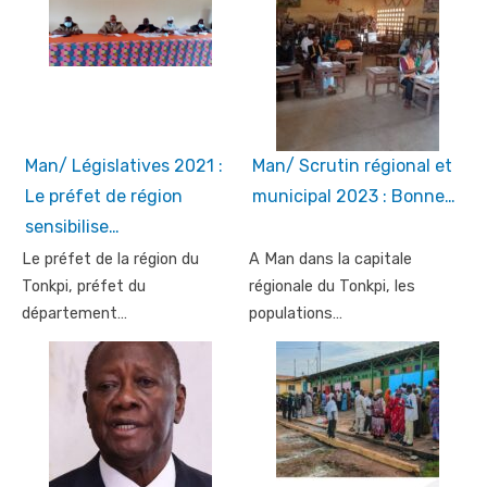
Man/ Législatives 2021 :
Man/ Scrutin régional et
Le préfet de région
municipal 2023 : Bonne…
sensibilise…
Le préfet de la région du
A Man dans la capitale
Tonkpi, préfet du
régionale du Tonkpi, les
département…
populations…