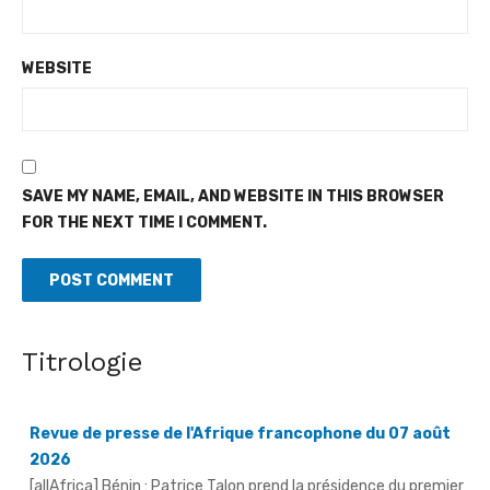
WEBSITE
SAVE MY NAME, EMAIL, AND WEBSITE IN THIS BROWSER
FOR THE NEXT TIME I COMMENT.
Titrologie
Revue de presse de l'Afrique francophone du 07 août
2026
[allAfrica] Bénin : Patrice Talon prend la présidence du premier
Sénat de l'ère bicamérale