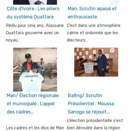
Côte d'Ivoire : Les piliers
Man: Scrutin apaisé et
du système Ouattara
enthousiaste
Réélu pour cinq ans, Alassane
C’est dans une atmosphère
Ouattara gouverne avec un
calme et ordonnée que les
noyau…
électeurs…
Man/ Élection régionale
Bafing/ Scrutin
et municipale : L'appel
Présidentiel : Moussa
des cadres…
Sanogo se réjouit…
L’élection présidentielle s'est
Les cadres et les élus de Man
bien déroulée dans la région