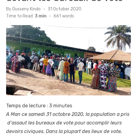
Posted
By
Ousseny Kindo
31 October 2020
on
Time to Read:
3 min
-
661
words
Temps de lecture :
3
minutes
A Man ce samedi 31 octobre 2020, la population a pris
d’assaut les bureaux de vote pour accomplir leurs
devoirs civiques. Dans la plupart des lieux de vote,